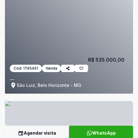
R$ 535.000,00
Cód:
1745451
Venda
...
São Luiz, Belo Horizonte - MG
Agendar visita
WhatsApp