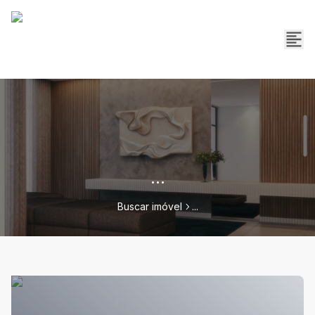
...
Buscar imóvel
...