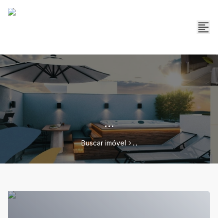
...
Buscar imóvel
...