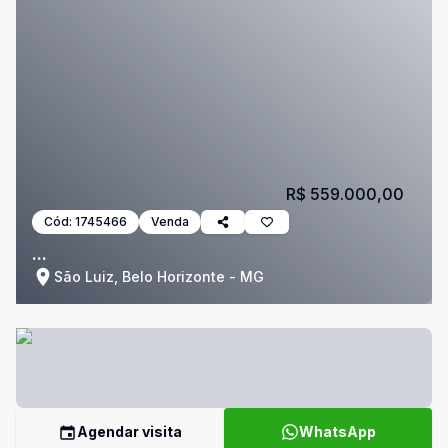
R$ 559.000,00
Cód:
1745466
Venda
...
São Luiz, Belo Horizonte - MG
Agendar visita
WhatsApp