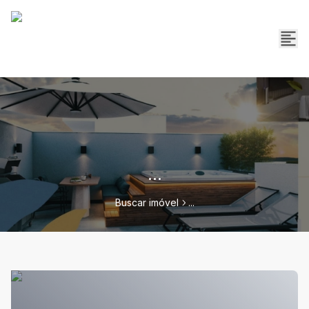
...
Buscar imóvel
...