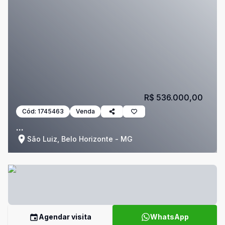
R$ 536.000,00
Cód:
1745463
Venda
...
São Luiz, Belo Horizonte - MG
Agendar visita
WhatsApp