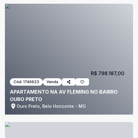
R$ 798.187,00
Cód:
1746623
Venda
APARTAMENTO NA AV FLEMING NO BAIRRO
OURO PRETO
Ouro Preto, Belo Horizonte - MG