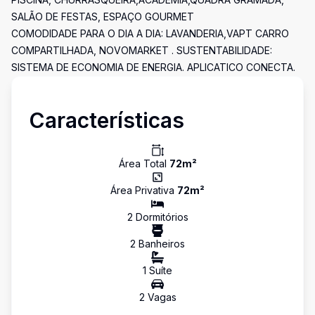
SALÃO DE FESTAS, ESPAÇO GOURMET
COMODIDADE PARA O DIA A DIA: LAVANDERIA,VAPT CARRO
COMPARTILHADA, NOVOMARKET . SUSTENTABILIDADE:
SISTEMA DE ECONOMIA DE ENERGIA. APLICATICO CONECTA.
Características
Área Total
72
m²
Área Privativa
72
m²
2
Dormitório
s
2
Banheiro
s
1
Suíte
2
Vaga
s