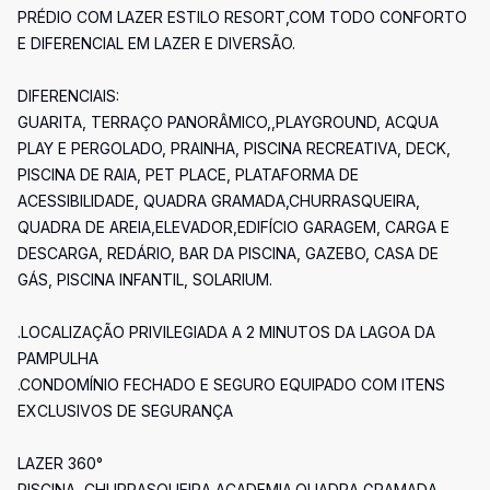
PRÉDIO COM LAZER ESTILO RESORT,COM TODO CONFORTO
E DIFERENCIAL EM LAZER E DIVERSÃO.
DIFERENCIAIS:
GUARITA, TERRAÇO PANORÂMICO,,PLAYGROUND, ACQUA
PLAY E PERGOLADO, PRAINHA, PISCINA RECREATIVA, DECK,
PISCINA DE RAIA, PET PLACE, PLATAFORMA DE
ACESSIBILIDADE, QUADRA GRAMADA,CHURRASQUEIRA,
QUADRA DE AREIA,ELEVADOR,EDIFÍCIO GARAGEM, CARGA E
DESCARGA, REDÁRIO, BAR DA PISCINA, GAZEBO, CASA DE
GÁS, PISCINA INFANTIL, SOLARIUM.
.LOCALIZAÇÃO PRIVILEGIADA A 2 MINUTOS DA LAGOA DA
PAMPULHA
.CONDOMÍNIO FECHADO E SEGURO EQUIPADO COM ITENS
EXCLUSIVOS DE SEGURANÇA
LAZER 360°
PISCINA, CHURRASQUEIRA,ACADEMIA,QUADRA GRAMADA,