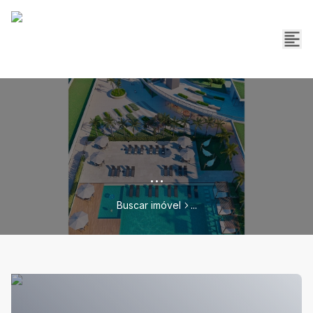
...
Buscar imóvel
...