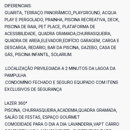
DIFERENCIAIS:
GUARITA, TERRAÇO PANORÂMICO,,PLAYGROUND, ACQUA
PLAY E PERGOLADO, PRAINHA, PISCINA RECREATIVA, DECK,
PISCINA DE RAIA, PET PLACE, PLATAFORMA DE
ACESSIBILIDADE, QUADRA GRAMADA,CHURRASQUEIRA,
QUADRA DE AREIA,ELEVADOR,EDIFÍCIO GARAGEM, CARGA E
DESCARGA, REDÁRIO, BAR DA PISCINA, GAZEBO, CASA DE
GÁS, PISCINA INFANTIL, SOLARIUM.
.LOCALIZAÇÃO PRIVILEGIADA A 2 MINUTOS DA LAGOA DA
PAMPULHA
.CONDOMÍNIO FECHADO E SEGURO EQUIPADO COM ITENS
EXCLUSIVOS DE SEGURANÇA
LAZER 360°
PISCINA, CHURRASQUEIRA,ACADEMIA,QUADRA GRAMADA,
SALÃO DE FESTAS, ESPAÇO GOURMET
COMODIDADE PARA O DIA A DIA: LAVANDERIA,VAPT CARRO