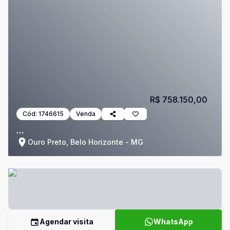
R$ 758.150,00
Cód:
1746615
Venda
...
Ouro Preto, Belo Horizonte - MG
Agendar visita
WhatsApp