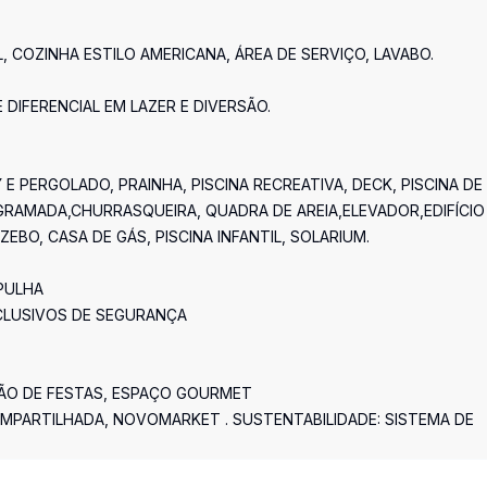
 COZINHA ESTILO AMERICANA, ÁREA DE SERVIÇO, LAVABO.
IFERENCIAL EM LAZER E DIVERSÃO.
 PERGOLADO, PRAINHA, PISCINA RECREATIVA, DECK, PISCINA DE
 GRAMADA,CHURRASQUEIRA, QUADRA DE AREIA,ELEVADOR,EDIFÍCIO
EBO, CASA DE GÁS, PISCINA INFANTIL, SOLARIUM.
MPULHA
CLUSIVOS DE SEGURANÇA
LÃO DE FESTAS, ESPAÇO GOURMET
OMPARTILHADA, NOVOMARKET . SUSTENTABILIDADE: SISTEMA DE