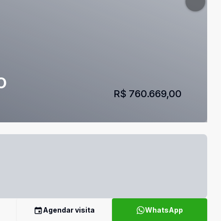
O
R$ 760.669,00
Agendar visita
WhatsApp