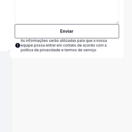
s
Enviar
As informações serão utilizadas para que a nossa
equipe possa entrar em contato de acordo com a
política de privacidade e termos de serviço