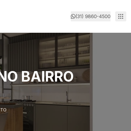
(31) 9860-4500
NO BAIRRO
ETO