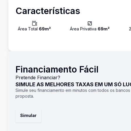
Características
Área Total
69
m²
Área Privativa
69
m²
Financiamento Fácil
Pretende Financiar?
SIMULE AS MELHORES TAXAS EM UM SÓ L
Simule seu financiamento em minutos com todos os bancos
proposta.
Simular