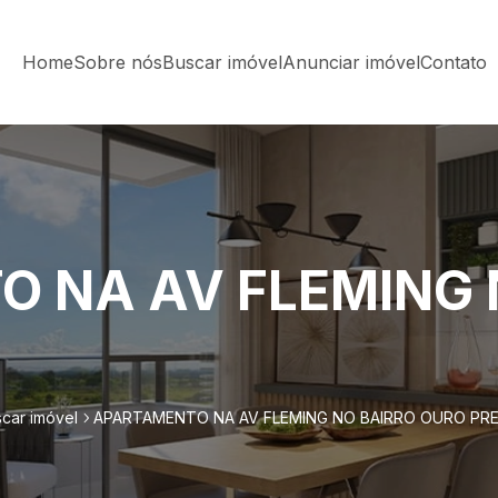
Home
Sobre nós
Buscar imóvel
Anunciar imóvel
Contato
 NA AV FLEMING 
car imóvel
APARTAMENTO NA AV FLEMING NO BAIRRO OURO PR