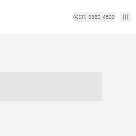
(31) 9860-4500
- ----- ----- --