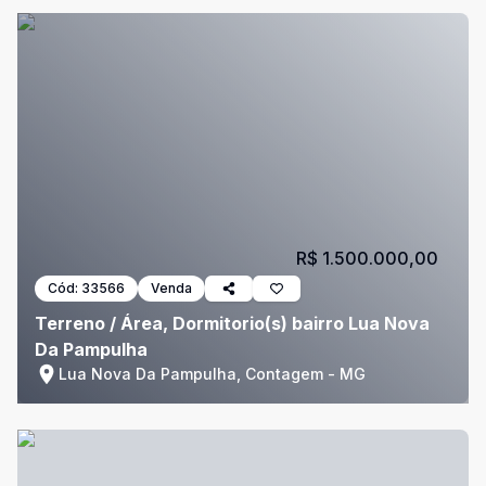
R$ 1.500.000,00
Cód:
33566
Venda
Terreno / Área, Dormitorio(s) bairro Lua Nova
Da Pampulha
Lua Nova Da Pampulha, Contagem - MG