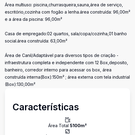
Área multiuso: piscina,churrasqueira,sauna,área de serviço,
escritório,cozinha com fogão a lenha.área construída: 96,00m²
e a área da piscina: 96,00m²
Casa de empregado:02 quartos, sala/copa/cozinha,01 banho
social.área construída: 63,00m²
Área de Canil/Adaptável para diversos tipos de criação -
infraestrutura completa e independente com 12 Box,deposito,
banheiro, corredor interno para acessar os box, área
construída interna(Box):150m² ; área externa com tela industrial
(Box):130,00m²
Características
Área Total
5100
m²