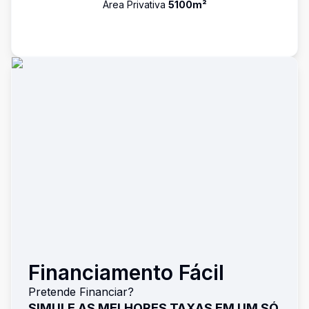
Área Privativa
5100
m²
Financiamento Fácil
Pretende Financiar?
SIMULE AS MELHORES TAXAS EM UM SÓ