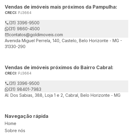
Vendas de imóveis mais próximos da Pampulha:
CRECI:
PJ3664
(31) 3396-9500
(31) 9860-4500
contatos@goldimoveis.com
Avenida Miguel Perrela, 140, Castelo, Belo Horizonte - MG -
31330-290
Vendas de imóveis próximos do Bairro Cabral:
CRECI:
PJ3664
(31) 3396-9500
(31) 98401-7983
Al. Dos Sabias, 388, Loja 1 e 2, Cabral, Belo Horizonte - MG
Navegação rápida
Home
Sobre nós