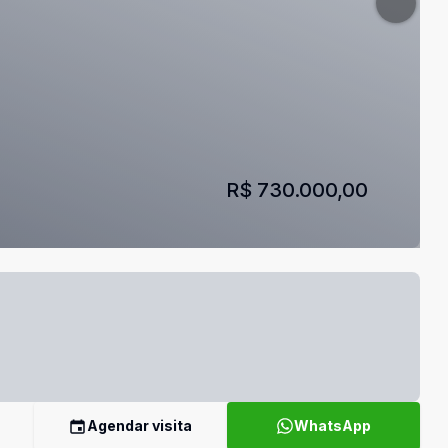
R$ 730.000,00
Agendar visita
WhatsApp