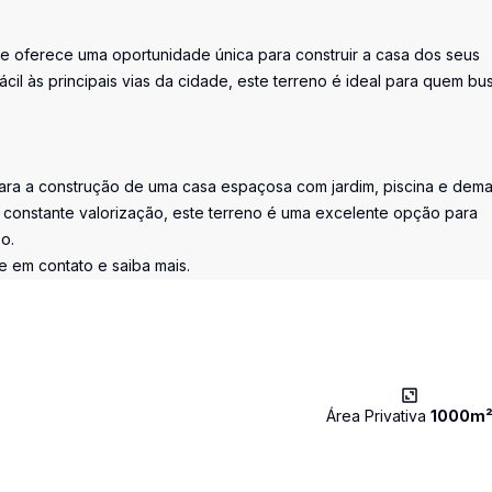
te oferece uma oportunidade única para construir a casa dos seus
cil às principais vias da cidade, este terreno é ideal para quem bu
ara a construção de uma casa espaçosa com jardim, piscina e dema
m constante valorização, este terreno é uma excelente opção para
o.
e em contato e saiba mais.
Área Privativa
1000
m