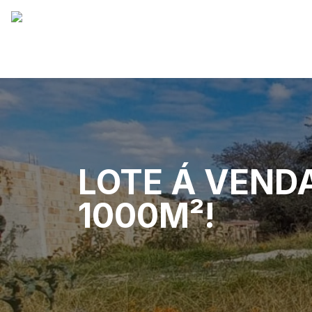
LOTE Á VEND
1000M²!