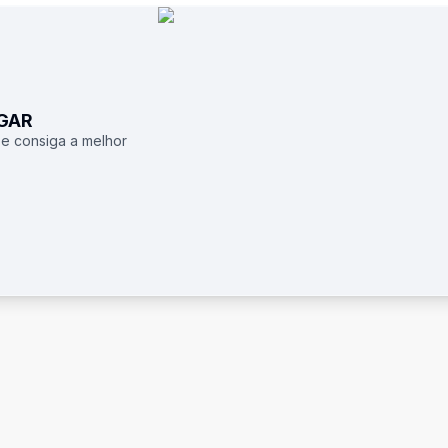
UGAR
 e consiga a melhor