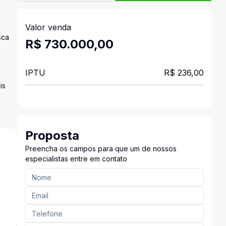
Valor venda
sca
R$ 730.000,00
IPTU
R$ 236,00
is
Proposta
Preencha os campos para que um de nossos
especialistas entre em contato
²