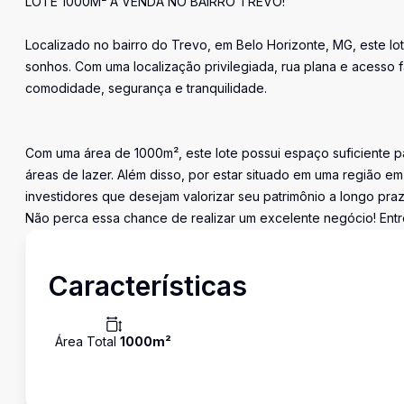
LOTE 1000M² Á VENDA NO BAIRRO TREVO!
Localizado no bairro do Trevo, em Belo Horizonte, MG, este lo
sonhos. Com uma localização privilegiada, rua plana e acesso fá
comodidade, segurança e tranquilidade.
Com uma área de 1000m², este lote possui espaço suficiente p
áreas de lazer. Além disso, por estar situado em uma região e
investidores que desejam valorizar seu patrimônio a longo praz
Não perca essa chance de realizar um excelente negócio! Entr
Características
Área Total
1000
m²