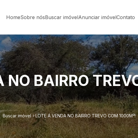
Home
Sobre nós
Buscar imóvel
Anunciar imóvel
Contato
A NO BAIRRO TREV
Buscar imóvel
LOTE Á VENDA NO BAIRRO TREVO COM 1000M²!