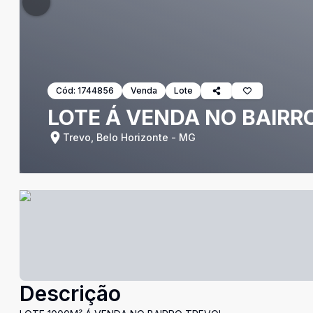
Cód:
1744856
Venda
Lote
LOTE Á VENDA NO BAIRR
Trevo, Belo Horizonte - MG
Descrição