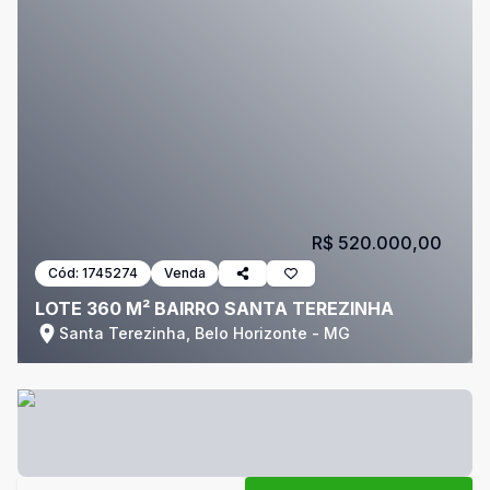
R$ 520.000,00
Cód:
1745274
Venda
LOTE 360 M² BAIRRO SANTA TEREZINHA
Santa Terezinha, Belo Horizonte - MG