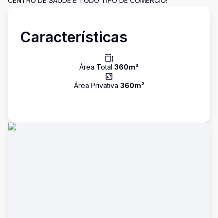
CENTRO DE SAÚDE E TODO TIPO DE COMÉRCIO!
Características
Área Total
360
m²
Área Privativa
360
m²