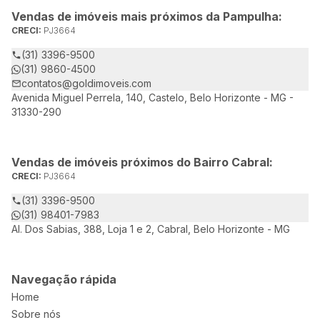
Vendas de imóveis mais próximos da Pampulha:
CRECI:
PJ3664
(31) 3396-9500
(31) 9860-4500
contatos@goldimoveis.com
Avenida Miguel Perrela, 140, Castelo, Belo Horizonte - MG -
31330-290
Vendas de imóveis próximos do Bairro Cabral:
CRECI:
PJ3664
(31) 3396-9500
(31) 98401-7983
Al. Dos Sabias, 388, Loja 1 e 2, Cabral, Belo Horizonte - MG
Navegação rápida
Home
Sobre nós