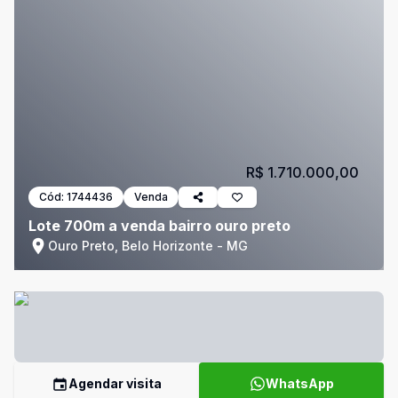
R$ 1.710.000,00
Cód:
1744436
Venda
Lote 700m a venda bairro ouro preto
Ouro Preto, Belo Horizonte - MG
Agendar visita
WhatsApp