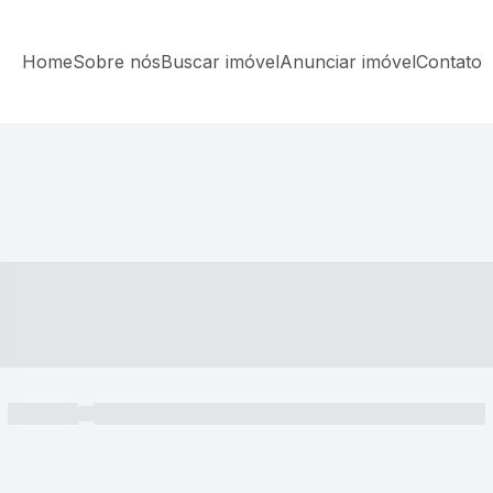
Home
Sobre nós
Buscar imóvel
Anunciar imóvel
Contato
----- ---- ---- -- ----
----- -----
----- ----- -- ------ ---- ---- -- ----- ----- ----- --- ------