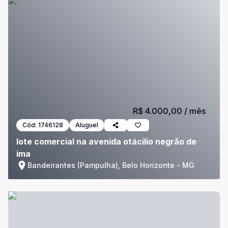
R$ 4.000,00
/ mês
Cód:
1746128
Aluguel
lote comercial na avenida otácilio negrão de
ima
Bandeirantes (Pampulha), Belo Horizonte - MG