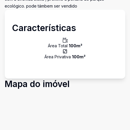
ecológico. pode támbem ser vendido
Características
Área Total
100
m²
Área Privativa
100
m²
Mapa do imóvel