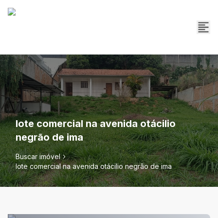
lote comercial na avenida otácilio
negrão de ima
Buscar imóvel
lote comercial na avenida otácilio negrão de ima