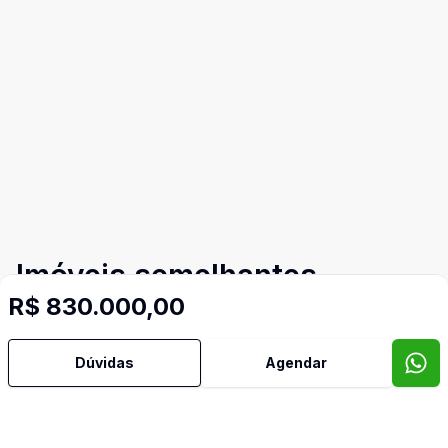
Imóveis semelhantes
R$ 830.000,00
Confira imóveis semelhantes
Dúvidas
Agendar
Cód:
53038
Comparar
Có