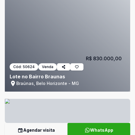
R$ 830.000,00
Cód:
50624
Venda
Lote no Bairro Braunas
Braúnas, Belo Horizonte - MG
Agendar visita
WhatsApp