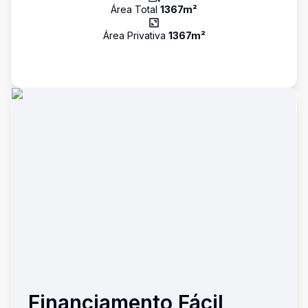
Área Total
1367
m²
Área Privativa
1367
m²
Financiamento Fácil