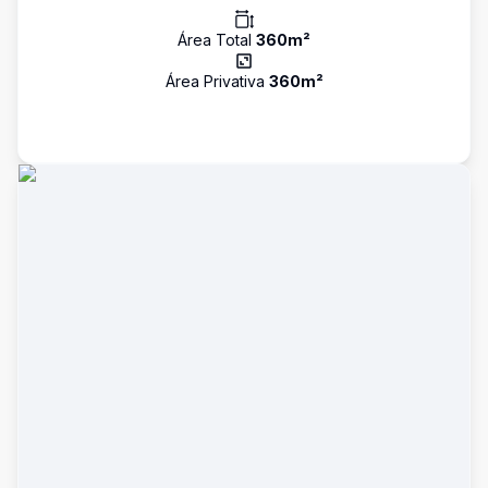
Área Total
360
m²
Área Privativa
360
m²