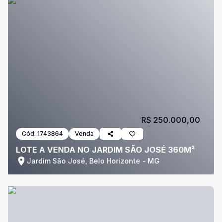
R$ 250.000,00
Cód:
1743864
Venda
LOTE A VENDA NO JARDIM SÃO JOSÉ 360M²
Jardim São José, Belo Horizonte - MG