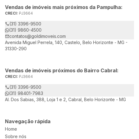
Vendas de imóveis mais próximos da Pampulha:
CRECI:
PJ3664
(31) 3396-9500
(31) 9860-4500
contatos@goldimoveis.com
Avenida Miguel Perrela, 140, Castelo, Belo Horizonte - MG -
31330-290
Vendas de imóveis próximos do Bairro Cabral:
CRECI:
PJ3664
(31) 3396-9500
(31) 98401-7983
Al. Dos Sabias, 388, Loja 1 e 2, Cabral, Belo Horizonte - MG
Navegação rápida
Home
Sobre nós