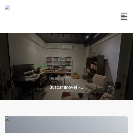
...
Buscar imóvel
...