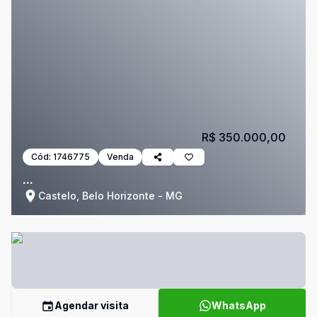
R$ 350.000,00
Cód:
1746775
Venda
...
Castelo, Belo Horizonte - MG
Agendar visita
WhatsApp