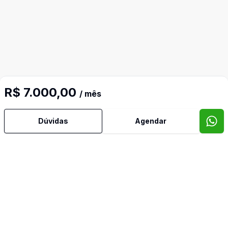
R$ 7.000,00
/ mês
Dúvidas
Agendar
Mais informações
Banheiro Social