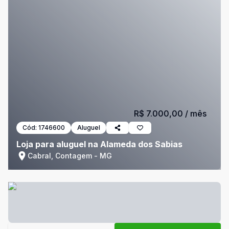
R$ 7.000,00
/ mês
Cód:
1746600
Aluguel
Loja para aluguel na Alameda dos Sabias
Cabral, Contagem - MG