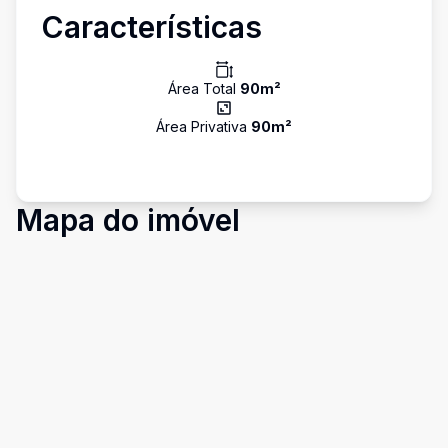
Características
Área Total
90
m²
Área Privativa
90
m²
Mapa do imóvel