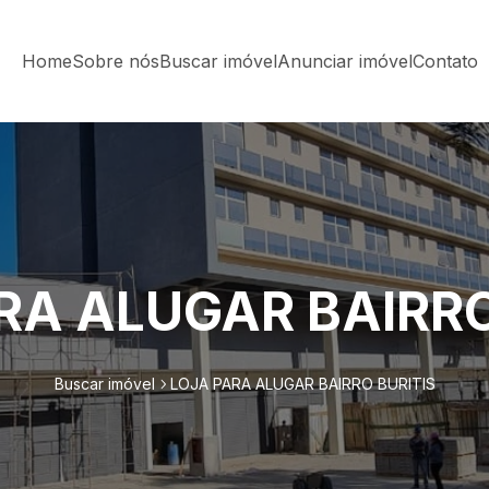
Home
Sobre nós
Buscar imóvel
Anunciar imóvel
Contato
RA ALUGAR BAIRRO
Buscar imóvel
LOJA PARA ALUGAR BAIRRO BURITIS