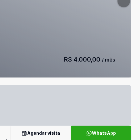
R$ 4.000,00
/ mês
Agendar visita
WhatsApp