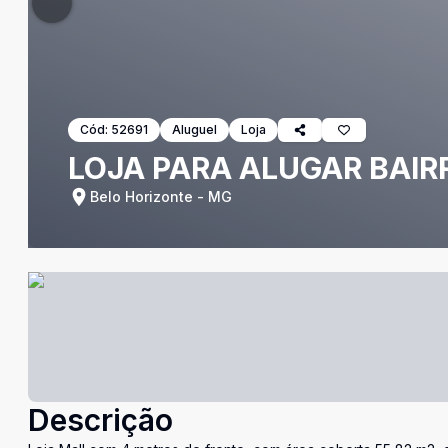
Cód:
52691
Aluguel
Loja
LOJA PARA ALUGAR BAIR
Belo Horizonte - MG
Descrição