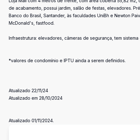
Loja Mall com 4 metros de frente, com área coberta 55,82 m2, 
de acabamento, possui jardim, salão de festas, elevadores. Pr
Banco do Brasil, Santander, às faculdades UniBh e Newton Pai
McDonald's, fastfood.
Infraestrutura: elevadores, câmeras de segurança, tem sistema 
*valores de condomínio e IPTU ainda a serem definidos.
Atualizado 22/11/24
Atualizado em 28/10/2024
Atualizado 01/11/2024.