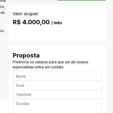
inal
co,
 do
Valor aluguel
R$ 4.000,00
/ mês
io.
Proposta
Preencha os campos para que um de nossos
especialistas entre em contato