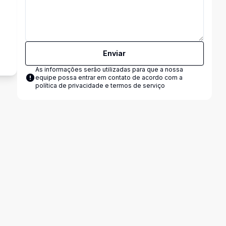
²
Enviar
As informações serão utilizadas para que a nossa
equipe possa entrar em contato de acordo com a
política de privacidade e termos de serviço