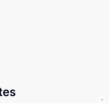
tes
Prev