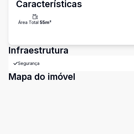
Características
Área Total
55
m²
Infraestrutura
Segurança
Mapa do imóvel