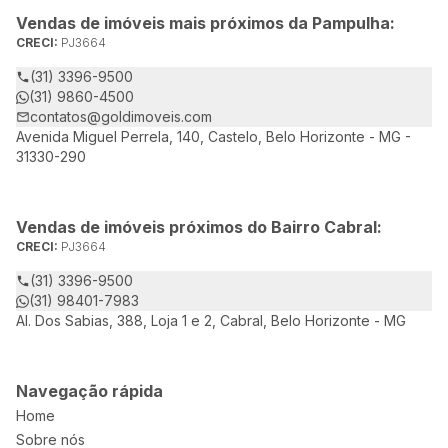
Vendas de imóveis mais próximos da Pampulha:
CRECI:
PJ3664
(31) 3396-9500
(31) 9860-4500
contatos@goldimoveis.com
Avenida Miguel Perrela, 140, Castelo, Belo Horizonte - MG -
31330-290
Vendas de imóveis próximos do Bairro Cabral:
CRECI:
PJ3664
(31) 3396-9500
(31) 98401-7983
Al. Dos Sabias, 388, Loja 1 e 2, Cabral, Belo Horizonte - MG
Navegação rápida
Home
Sobre nós