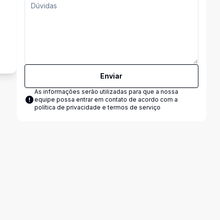
²
Enviar
As informações serão utilizadas para que a nossa
equipe possa entrar em contato de acordo com a
política de privacidade e termos de serviço