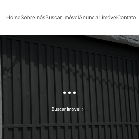
Home
Sobre nós
Buscar imóvel
Anunciar imóvel
Contato
...
Buscar imóvel
...