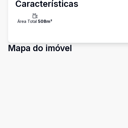
Características
Área Total
508
m²
Mapa do imóvel