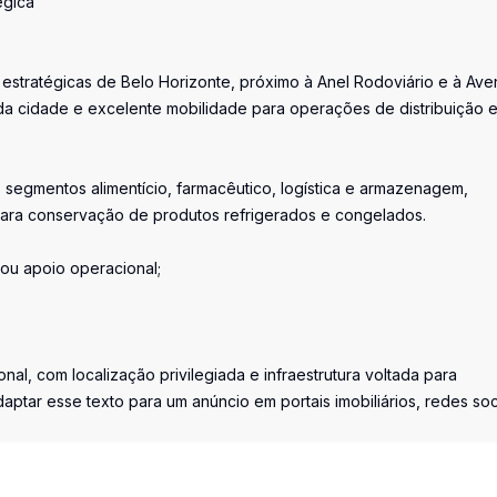
égica
 estratégicas de Belo Horizonte, próximo à Anel Rodoviário e à Ave
s da cidade e excelente mobilidade para operações de distribuição 
segmentos alimentício, farmacêutico, logística e armazenagem,
 para conservação de produtos refrigerados e congelados.
o ou apoio operacional;
, com localização privilegiada e infraestrutura voltada para
ptar esse texto para um anúncio em portais imobiliários, redes soc