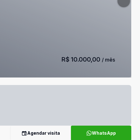
R$ 10.000,00
/ mês
Agendar visita
WhatsApp