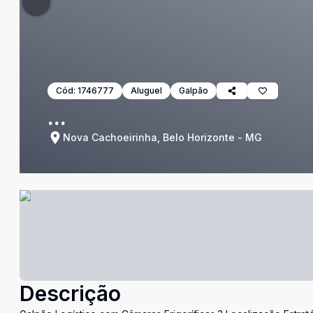
Cód:
1746777
Aluguel
Galpão
...
Nova Cachoeirinha, Belo Horizonte - MG
Descrição