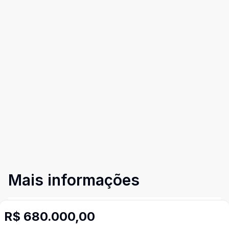
Mais informações
Água Quente
R$ 680.000,00