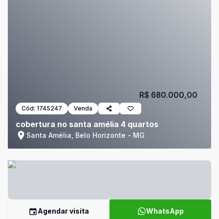
R$ 680.000,00
Cód:
1745247
Venda
cobertura no santa amélia 4 quartos
Santa Amélia, Belo Horizonte - MG
Agendar visita
WhatsApp