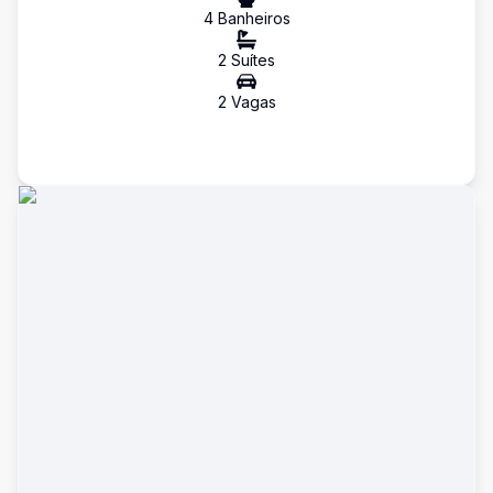
4
Banheiro
s
2
Suíte
s
2
Vaga
s