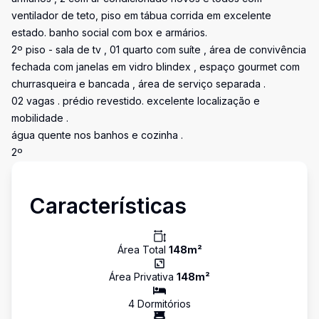
ventilador de teto, piso em tábua corrida em excelente
estado. banho social com box e armários.
2º piso - sala de tv , 01 quarto com suíte , área de convivência
fechada com janelas em vidro blindex , espaço gourmet com
churrasqueira e bancada , área de serviço separada .
02 vagas . prédio revestido. excelente localização e
mobilidade .
água quente nos banhos e cozinha .
2º
Características
Área Total
148
m²
Área Privativa
148
m²
4
Dormitório
s