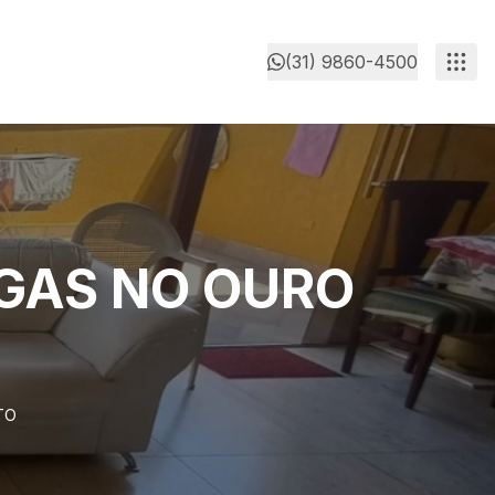
(31) 9860-4500
GAS NO OURO
TO