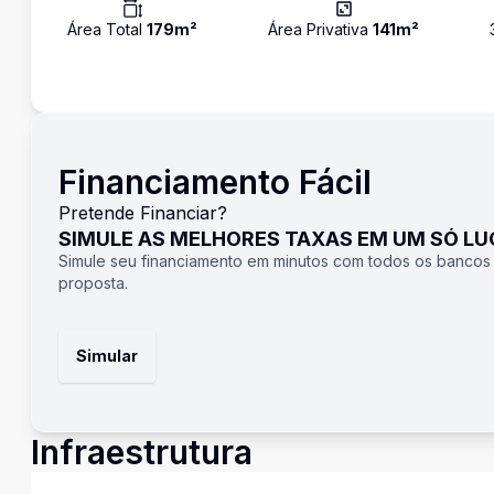
Área Total
179
m²
Área Privativa
141
m²
Financiamento Fácil
Pretende Financiar?
SIMULE AS MELHORES TAXAS EM UM SÓ L
Simule seu financiamento em minutos com todos os bancos
proposta.
Simular
Infraestrutura