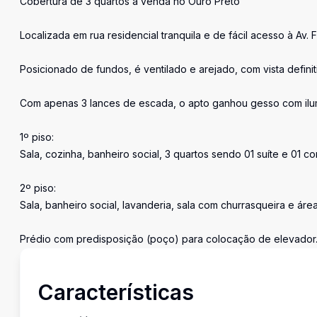
Cobertura de 3 quartos a venda no Ouro Preto
Localizada em rua residencial tranquila e de fácil acesso à A
Posicionado de fundos, é ventilado e arejado, com vista definit
Com apenas 3 lances de escada, o apto ganhou gesso com ilu
1º piso:
Sala, cozinha, banheiro social, 3 quartos sendo 01 suíte e 01 c
2º piso:
Sala, banheiro social, lavanderia, sala com churrasqueira e áre
Prédio com predisposição (poço) para colocação de elevador
Características