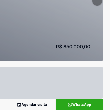
R$ 850.000,00
Agendar visita
WhatsApp