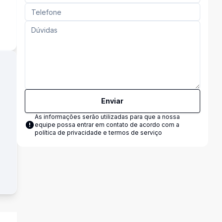
s
Enviar
As informações serão utilizadas para que a nossa
equipe possa entrar em contato de acordo com a
política de privacidade e termos de serviço