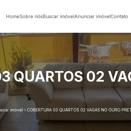
Home
Sobre nós
Buscar imóvel
Anunciar imóvel
Contato
3 QUARTOS 02 VA
scar imóvel
COBERTURA 03 QUARTOS 02 VAGAS NO OURO PRE