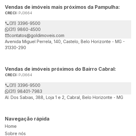
Vendas de imóveis mais próximos da Pampulha:
CRECI:
PJ3664
(31) 3396-9500
(31) 9860-4500
contatos@goldimoveis.com
Avenida Miguel Perrela, 140, Castelo, Belo Horizonte - MG -
31330-290
Vendas de imóveis próximos do Bairro Cabral:
CRECI:
PJ3664
(31) 3396-9500
(31) 98401-7983
Al. Dos Sabias, 388, Loja 1 e 2, Cabral, Belo Horizonte - MG
Navegação rápida
Home
Sobre nós