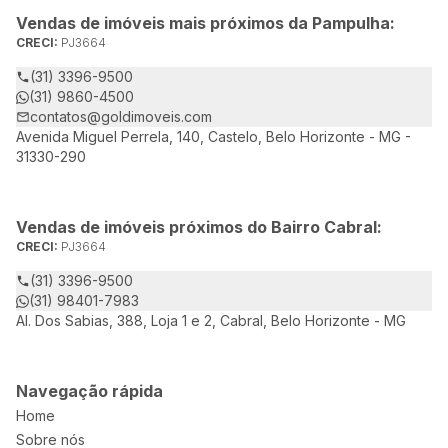
Vendas de imóveis mais próximos da Pampulha:
CRECI:
PJ3664
(31) 3396-9500
(31) 9860-4500
contatos@goldimoveis.com
Avenida Miguel Perrela, 140, Castelo, Belo Horizonte - MG -
31330-290
Vendas de imóveis próximos do Bairro Cabral:
CRECI:
PJ3664
(31) 3396-9500
(31) 98401-7983
Al. Dos Sabias, 388, Loja 1 e 2, Cabral, Belo Horizonte - MG
Navegação rápida
Home
Sobre nós