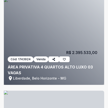
R$ 2.395.533,00
Cód:
1743924
Venda
ÁREA PRIVATIVA 4 QUARTOS ALTO LUXO 03
VAGAS
Liberdade, Belo Horizonte - MG