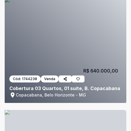
R$ 640.000,00
Cód:
1744238
Venda
Cobertura 03 Quartos, 01 suíte, B. Copacabana
Copacabana, Belo Horizonte - MG