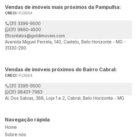
Vendas de imóveis mais próximos da Pampulha:
CRECI:
PJ3664
(31) 3396-9500
(31) 9860-4500
contatos@goldimoveis.com
Avenida Miguel Perrela, 140, Castelo, Belo Horizonte - MG -
31330-290
Vendas de imóveis próximos do Bairro Cabral:
CRECI:
PJ3664
(31) 3396-9500
(31) 98401-7983
Al. Dos Sabias, 388, Loja 1 e 2, Cabral, Belo Horizonte - MG
Navegação rápida
Home
Sobre nós