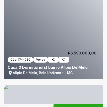
R$ 590.000,00
Cód:
1744080
Venda
Casa,3 Dormitorio(s) bairro Alípio De Melo
Alípio De Melo, Belo Horizonte - MG