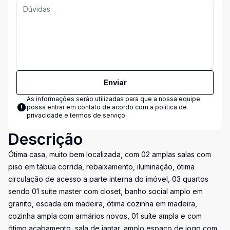
Enviar
As informações serão utilizadas para que a nossa equipe
possa entrar em contato de acordo com a
política de
privacidade e termos de serviço
Descrição
Ótima casa, muito bem localizada, com 02 amplas salas com
piso em tábua corrida, rebaixamento, iluminação, ótima
circulação de acesso a parte interna do imóvel, 03 quartos
sendo 01 suíte master com closet, banho social amplo em
granito, escada em madeira, ótima cozinha em madeira,
cozinha ampla com armários novos, 01 suíte ampla e com
ótimo acabamento, sala de jantar, amplo espaço de jogo com