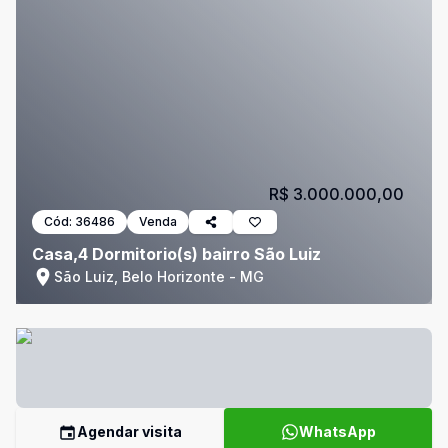
R$ 3.000.000,00
Cód:
36486
Venda
Casa,4 Dormitorio(s) bairro São Luiz
São Luiz, Belo Horizonte - MG
Agendar visita
WhatsApp