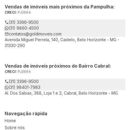
Vendas de imóveis mais próximos da Pampulha:
CRECI:
PJ3664
(31) 3396-9500
(31) 9860-4500
contatos@goldimoveis.com
Avenida Miguel Perrela, 140, Castelo, Belo Horizonte - MG -
31330-290
Vendas de imóveis próximos do Bairro Cabral:
CRECI:
PJ3664
(31) 3396-9500
(31) 98401-7983
Al. Dos Sabias, 388, Loja 1 e 2, Cabral, Belo Horizonte - MG
Navegação rápida
Home
Sobre nós