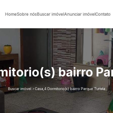
Home
Sobre nós
Buscar imóvel
Anunciar imóvel
Contato
itorio(s) bairro Pa
Buscar imóvel
Casa,4 Dormitorio(s) bairro Parque Turista