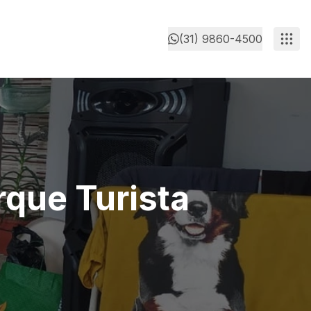
(31) 9860-4500
rque Turista