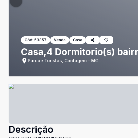
Cód:
53357
Venda
Casa
Casa,4 Dormitorio(s) bair
Parque Turistas, Contagem - MG
Descrição