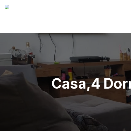
Casa,4 Dorm