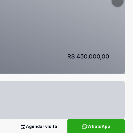
R$ 450.000,00
Agendar visita
WhatsApp