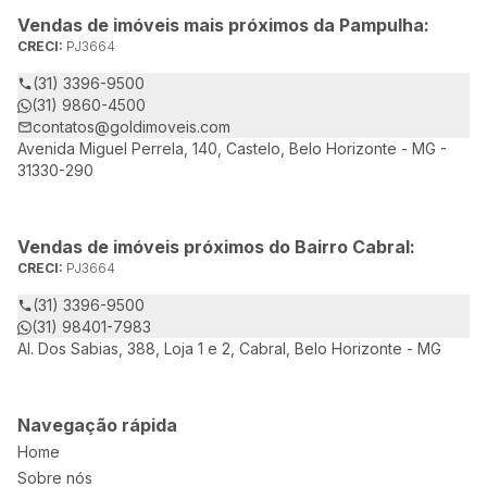
Vendas de imóveis mais próximos da Pampulha:
CRECI:
PJ3664
(31) 3396-9500
(31) 9860-4500
contatos@goldimoveis.com
Avenida Miguel Perrela, 140, Castelo, Belo Horizonte - MG -
31330-290
Vendas de imóveis próximos do Bairro Cabral:
CRECI:
PJ3664
(31) 3396-9500
(31) 98401-7983
Al. Dos Sabias, 388, Loja 1 e 2, Cabral, Belo Horizonte - MG
Navegação rápida
Home
Sobre nós