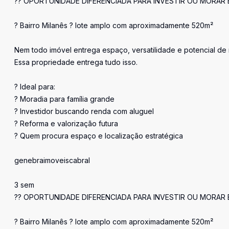
?? OPORTUNIDADE DIFERENCIADA PARA INVESTIR OU MORAR
? Bairro Milanês ? lote amplo com aproximadamente 520m²
Nem todo imóvel entrega espaço, versatilidade e potencial de
Essa propriedade entrega tudo isso.
? Ideal para:
? Moradia para família grande
? Investidor buscando renda com aluguel
? Reforma e valorização futura
? Quem procura espaço e localização estratégica
genebraimoveiscabral
3 sem
?? OPORTUNIDADE DIFERENCIADA PARA INVESTIR OU MORAR
? Bairro Milanês ? lote amplo com aproximadamente 520m²