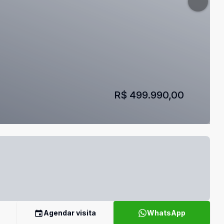
R$ 499.990,00
Agendar visita
WhatsApp