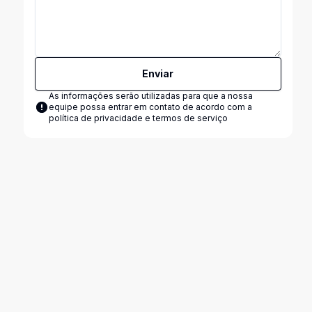
Enviar
As informações serão utilizadas para que a nossa
equipe possa entrar em contato de acordo com a
política de privacidade e termos de serviço