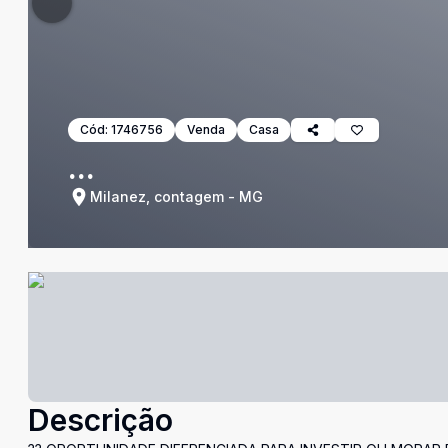
Cód:
1746756
Venda
Casa
...
Milanez, contagem - MG
Descrição