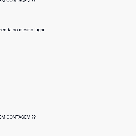
 EM CONTAGEM ??
 renda no mesmo lugar.
 EM CONTAGEM ??