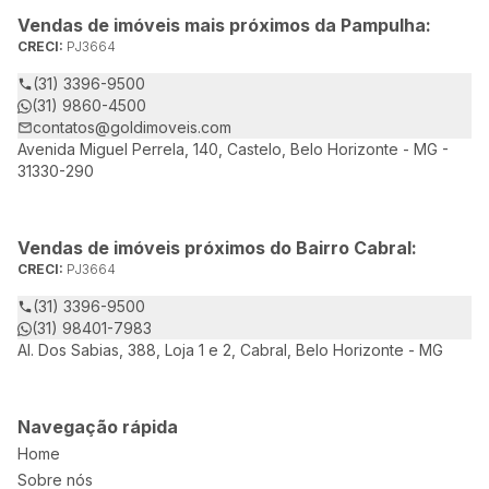
Vendas de imóveis mais próximos da Pampulha:
CRECI:
PJ3664
(31) 3396-9500
(31) 9860-4500
contatos@goldimoveis.com
Avenida Miguel Perrela, 140, Castelo, Belo Horizonte - MG -
31330-290
Vendas de imóveis próximos do Bairro Cabral:
CRECI:
PJ3664
(31) 3396-9500
(31) 98401-7983
Al. Dos Sabias, 388, Loja 1 e 2, Cabral, Belo Horizonte - MG
Navegação rápida
Home
Sobre nós