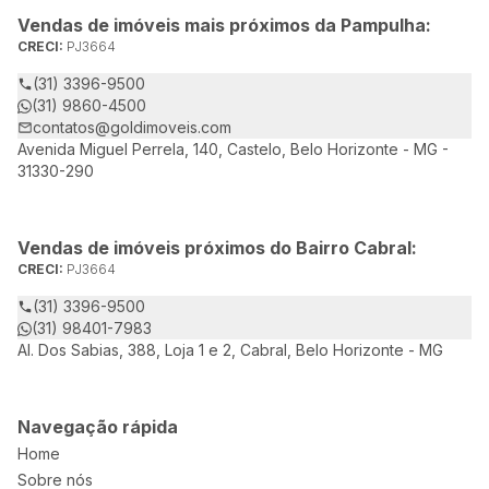
Vendas de imóveis mais próximos da Pampulha:
CRECI:
PJ3664
(31) 3396-9500
(31) 9860-4500
contatos@goldimoveis.com
Avenida Miguel Perrela, 140, Castelo, Belo Horizonte - MG -
31330-290
Vendas de imóveis próximos do Bairro Cabral:
CRECI:
PJ3664
(31) 3396-9500
(31) 98401-7983
Al. Dos Sabias, 388, Loja 1 e 2, Cabral, Belo Horizonte - MG
Navegação rápida
Home
Sobre nós