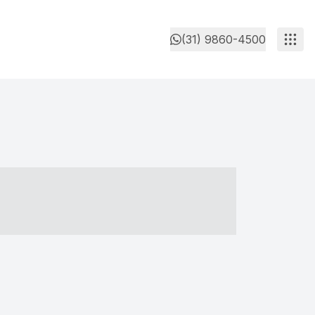
(31) 9860-4500
- ----- ----- --