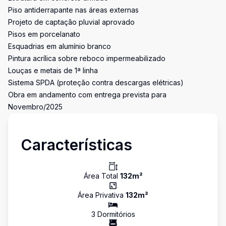
Piso antiderrapante nas áreas externas
Projeto de captação pluvial aprovado
Pisos em porcelanato
Esquadrias em alumínio branco
Pintura acrílica sobre reboco impermeabilizado
Louças e metais de 1ª linha
Sistema SPDA (proteção contra descargas elétricas)
Obra em andamento com entrega prevista para
Novembro/2025
Características
Área Total
132
m²
Área Privativa
132
m²
3
Dormitório
s