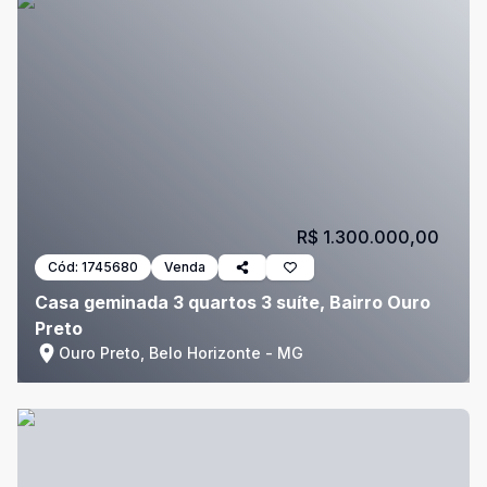
R$ 1.300.000,00
Cód:
1745680
Venda
Casa geminada 3 quartos 3 suíte, Bairro Ouro
Preto
Ouro Preto, Belo Horizonte - MG