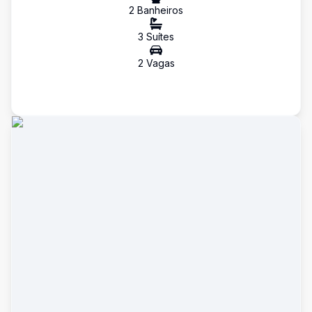
2
Banheiro
s
3
Suíte
s
2
Vaga
s