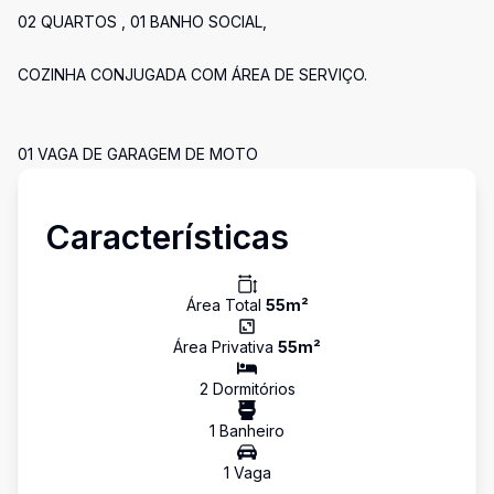
02 QUARTOS , 01 BANHO SOCIAL,
COZINHA CONJUGADA COM ÁREA DE SERVIÇO.
01 VAGA DE GARAGEM DE MOTO
Características
Área Total
55
m²
Área Privativa
55
m²
2
Dormitório
s
1
Banheiro
1
Vaga