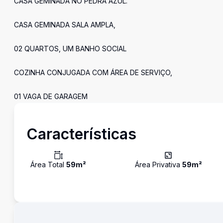
CASA GEMINADA NO PEDRA AZUL.
CASA GEMINADA SALA AMPLA,
02 QUARTOS, UM BANHO SOCIAL
COZINHA CONJUGADA COM ÁREA DE SERVIÇO,
01 VAGA DE GARAGEM
Características
Área Total
59
m²
Área Privativa
59
m²