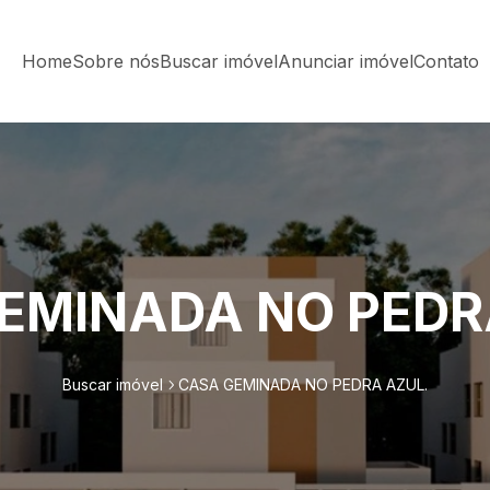
Home
Sobre nós
Buscar imóvel
Anunciar imóvel
Contato
EMINADA NO PEDR
Buscar imóvel
CASA GEMINADA NO PEDRA AZUL.