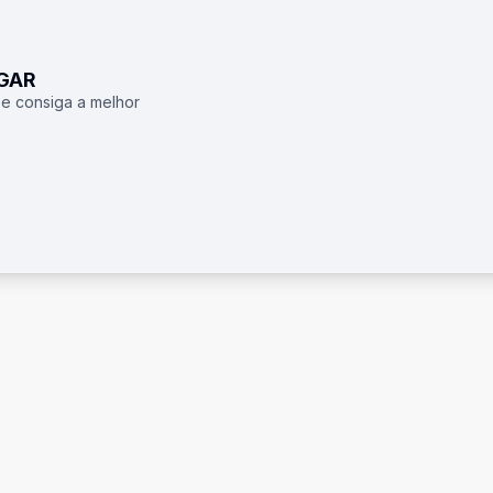
UGAR
 e consiga a melhor