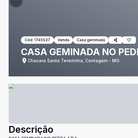
Cód:
1745537
Venda
Casa geminada
CASA GEMINADA NO PED
Chacara Santa Terezinha, Contagem - MG
Descrição