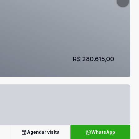
R$ 280.615,00
Agendar visita
WhatsApp