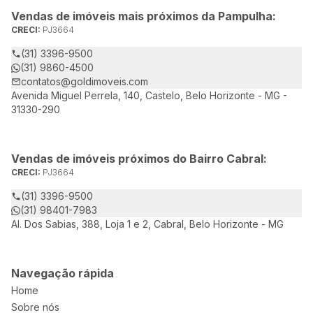
Vendas de imóveis mais próximos da Pampulha:
CRECI:
PJ3664
(31) 3396-9500
(31) 9860-4500
contatos@goldimoveis.com
Avenida Miguel Perrela, 140, Castelo, Belo Horizonte - MG -
31330-290
Vendas de imóveis próximos do Bairro Cabral:
CRECI:
PJ3664
(31) 3396-9500
(31) 98401-7983
Al. Dos Sabias, 388, Loja 1 e 2, Cabral, Belo Horizonte - MG
Navegação rápida
Home
Sobre nós