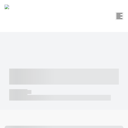
----- ----- -- ------ ---- ---- -- ----- -----
----- --- ------
----- -----
----- ----- -- ------ ---- ---- -- ----- ----- ----- --- ------