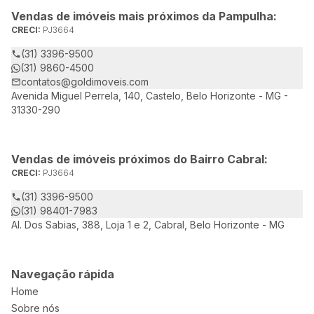
Vendas de imóveis mais próximos da Pampulha:
CRECI:
PJ3664
(31) 3396-9500
(31) 9860-4500
contatos@goldimoveis.com
Avenida Miguel Perrela, 140, Castelo, Belo Horizonte - MG -
31330-290
Vendas de imóveis próximos do Bairro Cabral:
CRECI:
PJ3664
(31) 3396-9500
(31) 98401-7983
Al. Dos Sabias, 388, Loja 1 e 2, Cabral, Belo Horizonte - MG
Navegação rápida
Home
Sobre nós