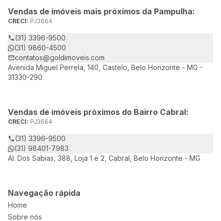
Vendas de imóveis mais próximos da Pampulha:
CRECI:
PJ3664
(31) 3396-9500
(31) 9860-4500
contatos@goldimoveis.com
Avenida Miguel Perrela, 140, Castelo, Belo Horizonte - MG -
31330-290
Vendas de imóveis próximos do Bairro Cabral:
CRECI:
PJ3664
(31) 3396-9500
(31) 98401-7983
Al. Dos Sabias, 388, Loja 1 e 2, Cabral, Belo Horizonte - MG
Navegação rápida
Home
Sobre nós