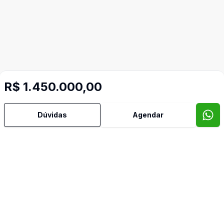
R$ 1.450.000,00
Dúvidas
Agendar
Mais informações
Área de Serviço
Banheiro Social
Imóveis semelhantes