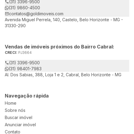
(31) 3396-9500
(31) 9860-4500
contatos@goldimoveis.com
Avenida Miguel Perrela, 140, Castelo, Belo Horizonte - MG -
31330-290
Vendas de imóveis próximos do Bairro Cabral:
CRECI:
PJ3664
(31) 3396-9500
(31) 98401-7983
Al. Dos Sabias, 388, Loja 1 e 2, Cabral, Belo Horizonte - MG
Navegação rápida
Home
Sobre nós
Buscar imóvel
Anunciar imóvel
Contato