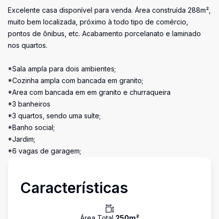
Excelente casa disponível para venda. Área construída 288m²,
muito bem localizada, próximo à todo tipo de comércio,
pontos de ônibus, etc. Acabamento porcelanato e laminado
nos quartos.
*Sala ampla para dois ambientes;
*Cozinha ampla com bancada em granito;
*Area com bancada em em granito e churraqueira
*3 banheiros
*3 quartos, sendo uma suíte;
*Banho social;
*Jardim;
*6 vagas de garagem;
Características
Área Total
250
m²