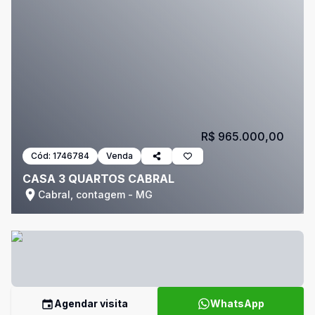
R$ 965.000,00
Cód:
1746784
Venda
CASA 3 QUARTOS CABRAL
Cabral, contagem - MG
Agendar visita
WhatsApp