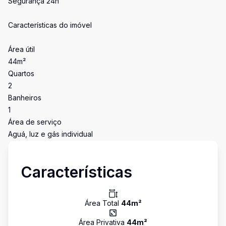
Segurança 24h
Características do imóvel
Área útil
44m²
Quartos
2
Banheiros
1
Área de serviço
Aguá, luz e gás individual
Características
Área Total
44
m²
Área Privativa
44
m²