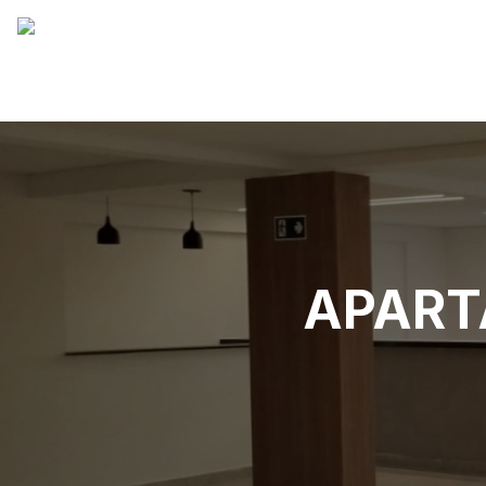
APART