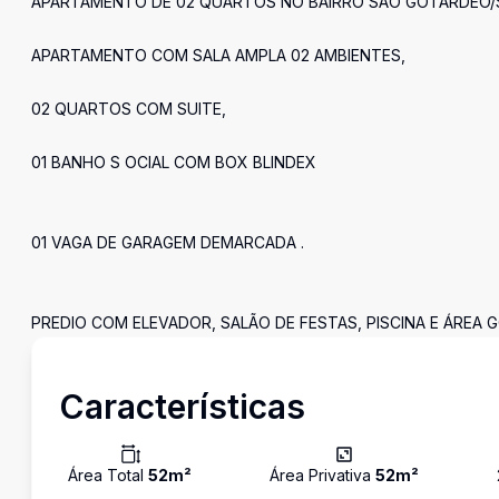
APARTAMENTO DE 02 QUARTOS NO BAIRRO SAO GOTARDEO/
APARTAMENTO COM SALA AMPLA 02 AMBIENTES,
02 QUARTOS COM SUITE,
01 BANHO S OCIAL COM BOX BLINDEX
01 VAGA DE GARAGEM DEMARCADA .
PREDIO COM ELEVADOR, SALÃO DE FESTAS, PISCINA E ÁREA 
Características
Área Total
52
m²
Área Privativa
52
m²