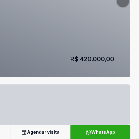
R$ 420.000,00
Agendar visita
WhatsApp