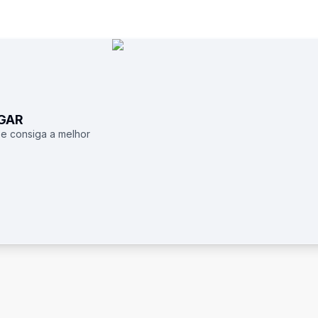
UGAR
 e consiga a melhor