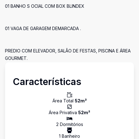
01 BANHO S OCIAL COM BOX BLINDEX
01 VAGA DE GARAGEM DEMARCADA .
PREDIO COM ELEVADOR, SALÃO DE FESTAS, PISCINA E ÁREA
GOURMET.
Características
Área Total
52
m²
Área Privativa
52
m²
2
Dormitório
s
1
Banheiro