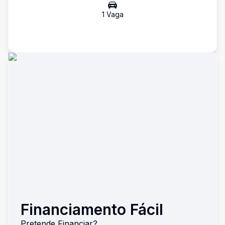
1
Vaga
Financiamento Fácil
Pretende Financiar?